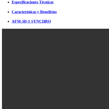
Especificaciones Técnicas
Características y Beneficios
AFM-3D-S SYNCHRO