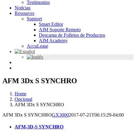
Testimonios
Noticias
Resources
Support
Smart Editor
AIM Soporte Remoto
Descarga de Folletos de Productos
AIM Academy
AccuLease
AFM 3Dx S SYNCHRO
Home
Opcional
AFM 3Dx S SYNCHRO
AFM 3Dx S SYNCHRO
GX3000
2017-07-21T06:15:29-04:00
AFM-3D-S SYNCHRO