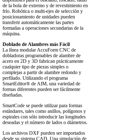
de la bola de extremo y de revestimiento en
frío. Robótica o multi-ejes de selección y
posicionamiento de unidades pueden
transferir automáticamente las partes
formadas a operaciones secundarias de la
máquina.
Doblado de Alambres más Fácil
La línea modular AccuForm CNC de
dobladoras programables de alambre de
acero en 2D y 3D fabrican prácticamente
cualquier tipo de piezas simples o
complejas a partir de alambre redondo y
perfilado. Utilizando el programa
SmartEditor® de AIM, una variedad de
formas diferentes pueden ser fácilmente
diseñadas.
SmartCode se puede utilizar para formas
estándares, tales como anillos, polígonos y
espirales con sólo introducir las longitudes
deseadas y el número de lados o diámetros.
Los archivos DXF pueden ser importados
desde su sistema CAD. Una simulación de