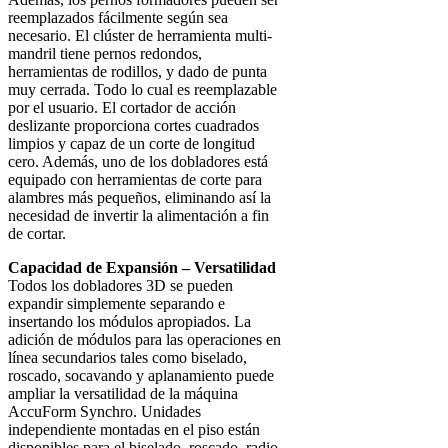
reemplazados fácilmente según sea
necesario. El clúster de herramienta multi-
mandril tiene pernos redondos,
herramientas de rodillos, y dado de punta
muy cerrada. Todo lo cual es reemplazable
por el usuario. El cortador de acción
deslizante proporciona cortes cuadrados
limpios y capaz de un corte de longitud
cero. Además, uno de los dobladores está
equipado con herramientas de corte para
alambres más pequeños, eliminando así la
necesidad de invertir la alimentación a fin
de cortar.
Capacidad de Expansión – Versatilidad
Todos los dobladores 3D se pueden
expandir simplemente separando e
insertando los módulos apropiados. La
adición de módulos para las operaciones en
línea secundarios tales como biselado,
roscado, socavando y aplanamiento puede
ampliar la versatilidad de la máquina
AccuForm Synchro. Unidades
independiente montadas en el piso están
disponibles para el biselado, roscado, radio