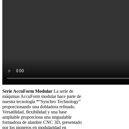
Serie AccuForm Modular
La serie de
máquinas AccuForm modular hace parte de
nuestra tecnología
“
“Synchro Technology”
proporcionando una dobladora refinado.
Versatilidad, flexibilidad y una base
ampliable proporciona una inigualable
formadora de alambre CNC 3D, presentado
por los pioneros en modularidad en