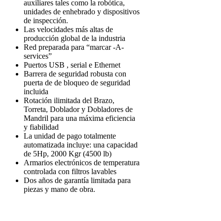
auxiliares tales como la robótica,
unidades de enhebrado y dispositivos
de inspección.
Las velocidades más altas de
producción global de la industria
Red preparada para “marcar -A-
services”
Puertos USB , serial e Ethernet
Barrera de seguridad robusta con
puerta de de bloqueo de seguridad
incluida
Rotación ilimitada del Brazo,
Torreta, Doblador y Dobladores de
Mandril para una máxima eficiencia
y fiabilidad
La unidad de pago totalmente
automatizada incluye: una capacidad
de 5Hp, 2000 Kgr (4500 lb)
Armarios electrónicos de temperatura
controlada con filtros lavables
Dos años de garantía limitada para
piezas y mano de obra.