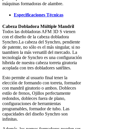
máquinas formadoras de alambre.
Especificaciones Técnicas
Cabeza Dobladora Múltiple Mandril
Todos las dobladoras AFM 3D S vienen
con el diseño de la cabeza dobladora
Synchro.La cabeza del Synchro, pendiente
de patente, no sólo es el más singular, si no
taambien la más versatill del mercado. La
tecnología de Synchro es una configuración
híbrida de nuestra cabeza torreta giratoria
acoplada con tres dobladores satélites.
Esto permite al usuario final tener la
elección de formando con torreta, formador
con mandril giratorio o ambos. Dobleces
estilo de frenos, Ojillos perfectamente
redondos, dobleces fuera de plano,
configuraciones de herramientas
programables, formador de tubo. Las
capacidades del diseño Synchro son
infinitas.
Además, los pernos formadores pueden ser