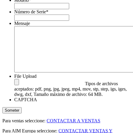
Modelo
*
Número de Serie
*
Mensaje
File Upload
Tipos de archivos
aceptados: pdf, png, jpg, jpeg, mp4, mov, stp, step, igs, iges,
dwg, dxf, Tamaño máximo de archivo: 64 MB.
CAPTCHA
Someter
Para ventas seleccione:
CONTACTAR A VENTAS
Para AIM Europa seleccione:
CONTACTAR VENTAS Y