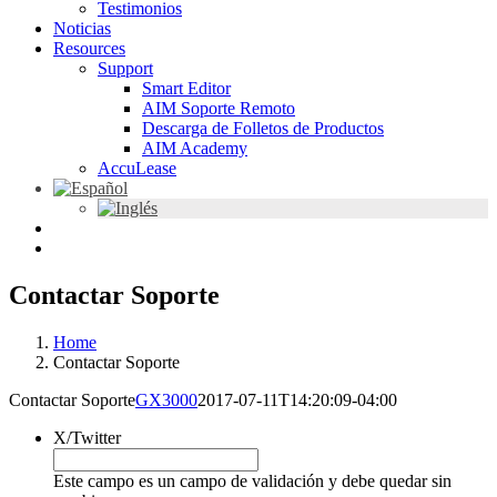
Testimonios
Noticias
Resources
Support
Smart Editor
AIM Soporte Remoto
Descarga de Folletos de Productos
AIM Academy
AccuLease
Contactar Soporte
Home
Contactar Soporte
Contactar Soporte
GX3000
2017-07-11T14:20:09-04:00
X/Twitter
Este campo es un campo de validación y debe quedar sin